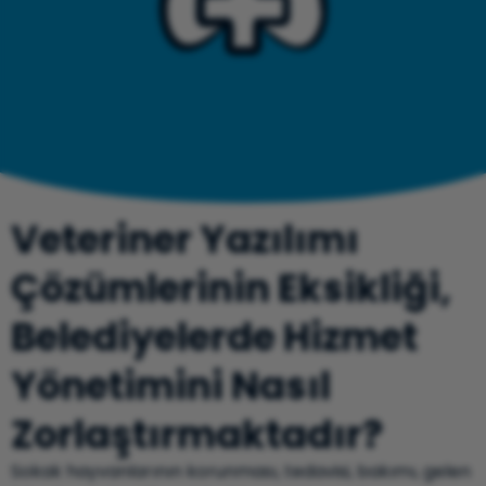
Veteriner Yazılımı
Çözümlerinin Eksikliği,
Belediyelerde Hizmet
Yönetimini Nasıl
Zorlaştırmaktadır?
Sokak hayvanlarının korunması, tedavisi, bakımı, gelen